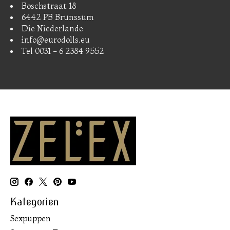
Boschstraat 18
6442 PB Brunssum
Die Niederlande
info@eurodolls.eu
Tel 0031 - 6 2384 9552
Kategorien
Sexpuppen