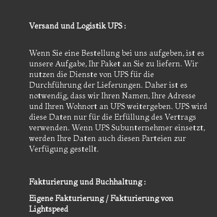
Versand und Logistik UPS :
Wenn Sie eine Bestellung bei uns aufgeben, ist es
unsere Aufgabe, Ihr Paket an Sie zu liefern. Wir
nutzen die Dienste von UPS für die
Durchführung der Lieferungen. Daher ist es
notwendig, dass wir Ihren Namen, Ihre Adresse
und Ihren Wohnort an UPS weitergeben. UPS wird
diese Daten nur für die Erfüllung des Vertrags
verwenden. Wenn UPS Subunternehmer einsetzt,
werden Ihre Daten auch diesen Parteien zur
Verfügung gestellt.
Fakturierung und Buchhaltung :
Eigene Fakturierung / Fakturierung von
Lightspeed