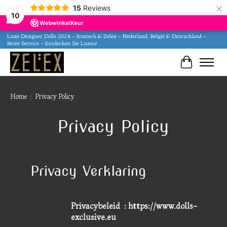
×
15
Reviews
10
Luxe Designer Dolls 2024 - Irontech & Zelex - Nederland, België & Deutschland -
Beste Service - Entdecken Sie Luxus!
Winkelwa
Home
/
Privacy Policy
Privacy Policy
Privacy Verklaring
Privacybeleid : https://www.dolls-
exclusive.eu