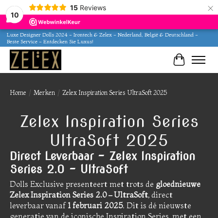
×
15
Reviews
10
Luxe Designer Dolls 2024 - Irontech & Zelex - Nederland, België & Deutschland -
Beste Service - Entdecken Sie Luxus!
Winkelwa
Home
/
Merken
/
Zelex Inspiration Series UltraSoft 2025
Zelex Inspiration Series
UltraSoft 2025
Direct Leverbaar – Zelex Inspiration
Series 2.0 – UltraSoft
Dolls Exclusive presenteert met trots de
gloednieuwe
Zelex Inspiration Series 2.0 – UltraSoft
, direct
leverbaar vanaf
1 februari 2025
. Dit is dé nieuwste
generatie van de iconische Inspiration Series, met een