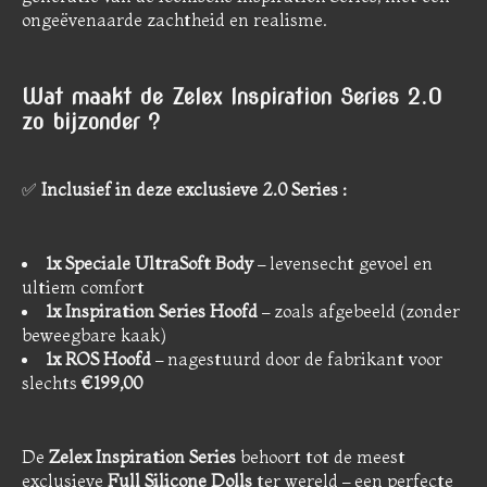
ongeëvenaarde zachtheid en realisme.
Wat maakt de Zelex Inspiration Series 2.0
zo bijzonder ?
✅
Inclusief in deze exclusieve 2.0 Series :
1x Speciale UltraSoft Body
– levensecht gevoel en
ultiem comfort
1x Inspiration Series Hoofd
– zoals afgebeeld (zonder
beweegbare kaak)
1x ROS Hoofd
– nagestuurd door de fabrikant voor
slechts
€199,00
De
Zelex Inspiration Series
behoort tot de meest
exclusieve
Full Silicone Dolls
ter wereld – een perfecte