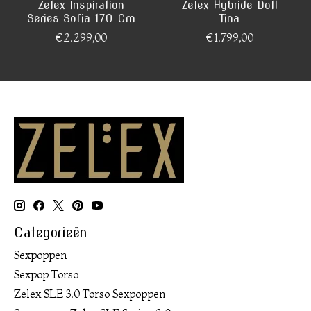
Zelex Inspiration
Zelex Hybride Doll
Series Sofia 170 Cm
Tina
€2.299,00
€1.799,00
Categorieën
Sexpoppen
Sexpop Torso
Zelex SLE 3.0 Torso Sexpoppen