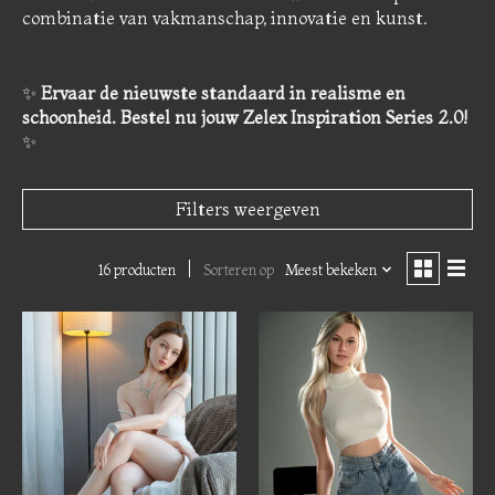
combinatie van vakmanschap, innovatie en kunst.
✨
Ervaar de nieuwste standaard in realisme en
schoonheid. Bestel nu jouw Zelex Inspiration Series 2.0!
✨
Filters weergeven
16 producten
Sorteren op
Meest bekeken